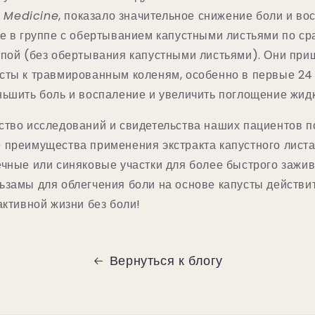
 Medicine
, показало значительное снижение боли и во
не в группе с обертыванием капустными листьями по ср
ппой (без обертывания капустными листьями). Они приш
сты к травмированным коленям, особенно в первые 24 
ньшить боль и воспаление и увеличить поглощение жид
ство исследований и свидетельства наших пациентов 
 преимущества применения экстракта капустного листа
ечные или синяковые участки для более быстрого зажив
ьзамы для облегчения боли на основе капусты действи
активной жизни без боли!
Вернуться к блогу