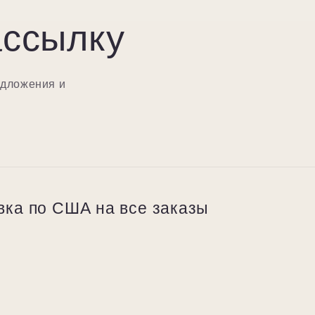
ассылку
едложения и
вка по США на все заказы