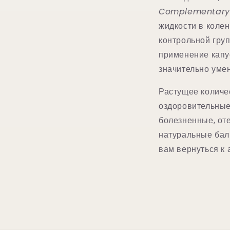
Complementary
жидкости в коле
контрольной гру
применение капу
значительно уме
Растущее количе
оздоровительные
болезненные, от
натуральные бал
вам вернуться к 