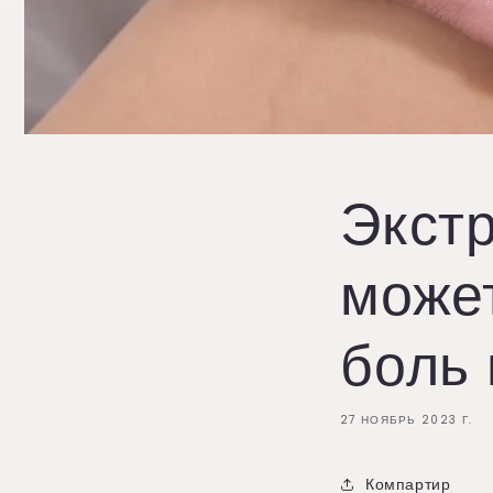
Экстр
може
боль 
27 НОЯБРЬ 2023 Г.
Компартир