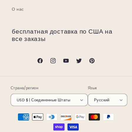
О нас
бесплатная доставка по США на
все заказы
Facebook
Instagram
YouTube
Твиттер
Pinterest
Страна/регион
Язык
USD $ | Соединенные Штаты
Русский
Способы
оплаты