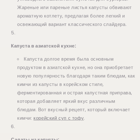
Жареные или пареные листья капусты обвивают
ароматную котлету, предлагая более легкий и
освежающий вариант классического слайдера.
Капуста в азиатской кухне:
Капуста долгое время была основным
продуктом в азиатской кухне, но она приобретает
новую популярность благодаря таким блюдам, как
кимчи из капусты в корейском стиле,
ферментированная и острая капустная приправа,
которая добавляет яркий вкус различным
блюдам. Вот вкусный рецепт, который включает
кимчи:
корейский суп с тофу
.
Салаты из капусты: