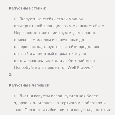
Капустные стейки:
"Капустные стейки стали модной
альтернативой традиционным мясным стейкам.
Нарезанные толстыми кругами, смазанные
оливковым маслом и запеченные до
совершенства, капустные стейки предлагают
сытный и ароматный вариант как для
вегетарианцев, так и для любителей мяса.
Попробуйте этот рецепт от
Well Plated
."
Капустные лепешки:
Листья капусты используются как более
здоровая альтернатива тортильям в обертках и
тако. Прочные и гибкие листья капусты делают их