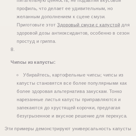
питательную ценность, не подавляя вкусовой
профиль, что делает ее удивительным, но
желанным дополнением к сцене смузи.
Приготовьте этот
Здоровый смузи с капустой
для
здоровой дозы антиоксидантов, особенно в сезон
простуд и гриппа.
Чипсы из капусты:
Убирайтесь, картофельные чипсы; чипсы из
капусты становятся все более популярными как
более здоровая альтернатива закускам. Тонко
нарезанные листья капусты приправляются и
запекаются до хрустящей корочки, предлагая
безугрызенное и вкусное решение для перекуса.
Эти примеры демонстрируют универсальность капусты