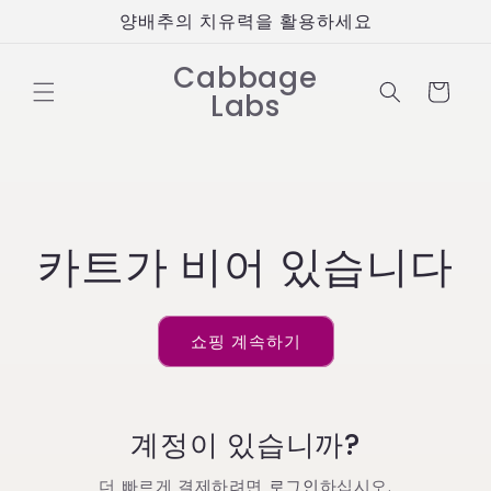
콘텐츠
양배추의 치유력을 활용하세요
로 건너
뛰기
Cabbage
카
Labs
트
카트가 비어 있습니다
쇼핑 계속하기
계정이 있습니까?
더 빠르게 결제하려면
로그인
하십시오.