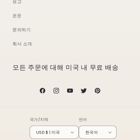
보고
은둔
문의하기
회사 소개
모든 주문에 대해 미국 내 무료 배송
Facebook
Instagram
YouTube
Twitter
Pinterest
국가/지역
언어
USD $ | 미국
한국어