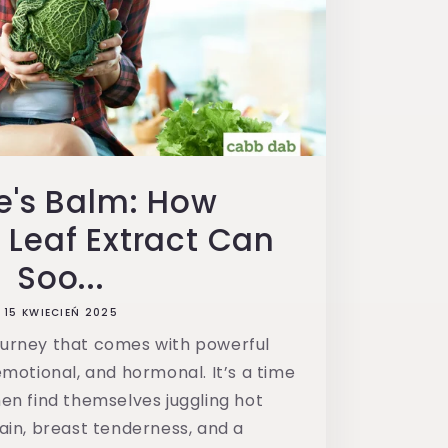
e's Balm: How
Leaf Extract Can
Soo...
15 KWIECIEŃ 2025
ourney that comes with powerful
motional, and hormonal. It’s a time
 find themselves juggling hot
pain, breast tenderness, and a