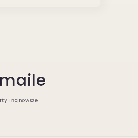
-maile
rty i najnowsze