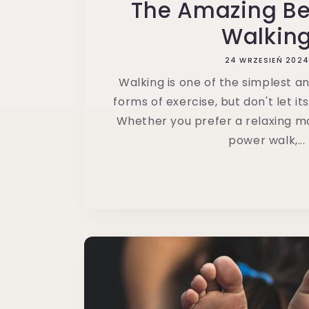
The Amazing Ben
Walkin
24 WRZESIEŃ 202
Walking is one of the simplest a
forms of exercise, but don't let its
Whether you prefer a relaxing mo
power walk,...