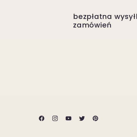
bezpłatna wysył
zamówień
Facebook
Instagram
Youtube
Twitter
Pinterest