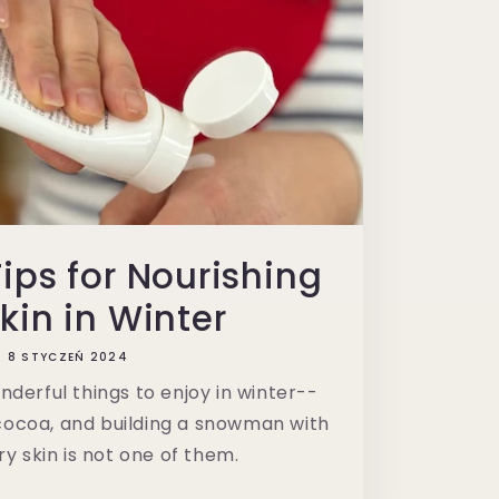
Tips for Nourishing
kin in Winter
8 STYCZEŃ 2024
derful things to enjoy in winter--
t cocoa, and building a snowman with
Dry skin is not one of them.