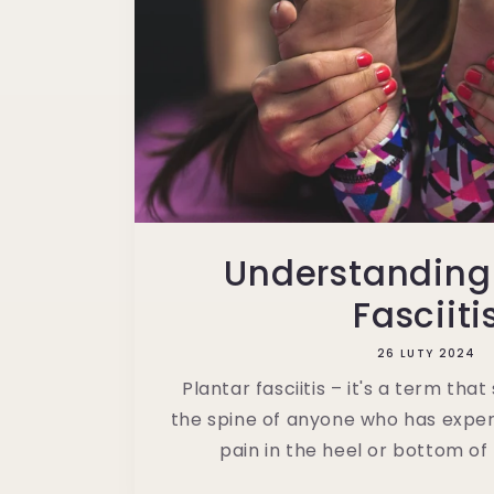
Understanding
Fasciiti
26 LUTY 2024
Plantar fasciitis – it's a term tha
the spine of anyone who has expe
pain in the heel or bottom of th